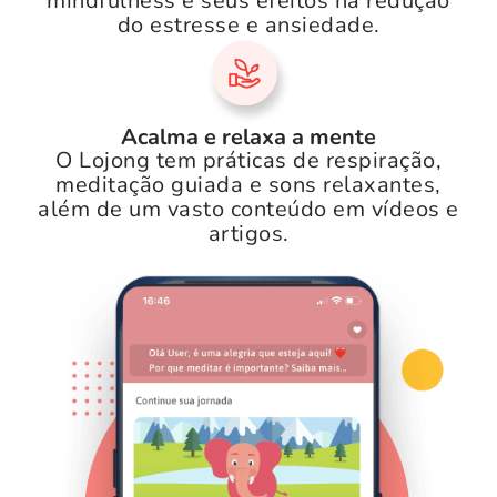
mindfulness e seus efeitos na redução
do estresse e ansiedade.
Acalma e relaxa a mente
O Lojong tem práticas de respiração,
meditação guiada e sons relaxantes,
além de um vasto conteúdo em vídeos e
artigos.