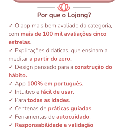
Por que o Lojong?
✓ O app mais bem avaliado da categoria,
com
mais de 100 mil avaliações cinco
estrelas
.
✓ Explicações didáticas, que ensinam a
meditar
a partir do zero.
✓ Design pensado para a
construção do
hábito.
✓ App
100% em português
.
✓ Intuitivo e
fácil de usar
.
✓ Para
todas as idades
.
✓ Centenas de
práticas guiadas
.
✓ Ferramentas de
autocuidado
.
✓
Responsabilidade e validação