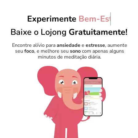
Experimente
Relaxamento
Baixe o Lojong
Gratuitamente!
Encontre alívio para
ansiedade
e
estresse
, aumente
seu
foco
, e melhore seu
sono
com apenas alguns
minutos de meditação diária.