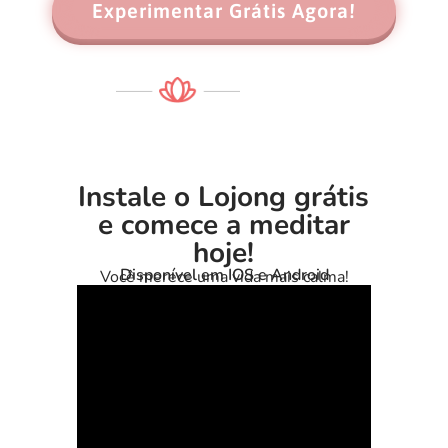
Experimentar Grátis Agora!
Instale o Lojong grátis
e comece a meditar
hoje!
Disponível em IOS e Android
Você merece uma vida mais calma!