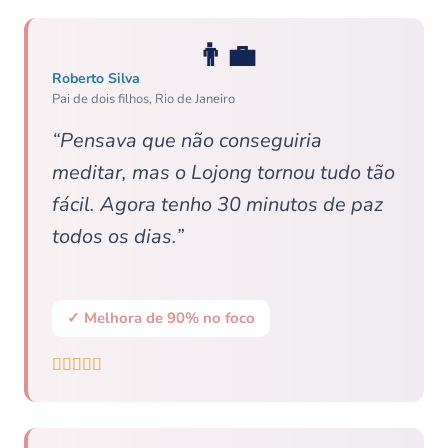
👨‍💼
Roberto Silva
Pai de dois filhos, Rio de Janeiro
“Pensava que não conseguiria
meditar, mas o Lojong tornou tudo tão
fácil. Agora tenho 30 minutos de paz
todos os dias.”
✓ Melhora de 90% no foco




