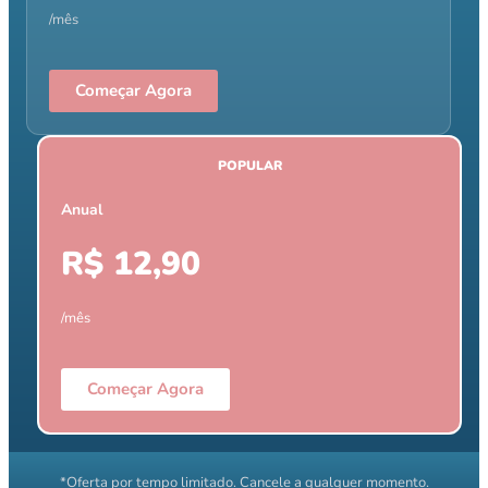
/mês
Começar Agora
POPULAR
Anual
R$ 12,90
/mês
Começar Agora
*Oferta por tempo limitado. Cancele a qualquer momento.