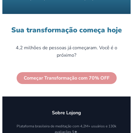
Sua transformação começa hoje
4,2 milhões de pessoas já começaram. Você é o
próximo?
Começar Transformação com 70% OFF
Sobre Lojong
Plataforma brasileira de meditação com 4,2M+ usuários e 130k
avaliações 5★.