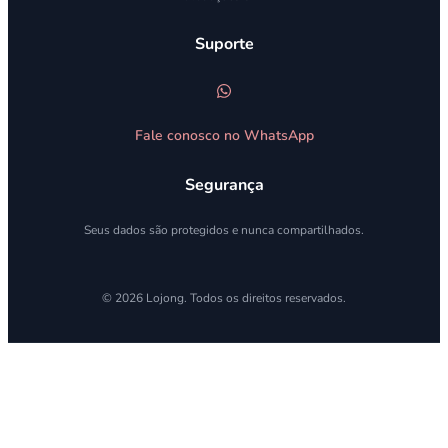
Suporte
Fale conosco no WhatsApp
Segurança
Seus dados são protegidos e nunca compartilhados.
© 2026 Lojong. Todos os direitos reservados.