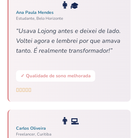
👩‍🎓
Ana Paula Mendes
Estudante, Belo Horizonte
“Usava Lojong antes e deixei de lado.
Voltei agora e lembrei por que amava
tanto. É realmente transformador!”
✓ Qualidade de sono melhorada





👨‍💻
Carlos Oliveira
Freelancer, Curitiba