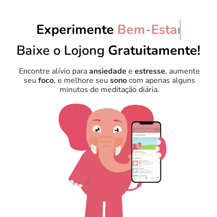
Experimente
Relaxament
Baixe o Lojong
Gratuitamente!
Encontre alívio para
ansiedade
e
estresse
, aumente
seu
foco
, e melhore seu
sono
com apenas alguns
minutos de meditação diária.