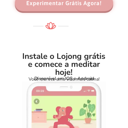
Experimentar Grátis Agora!
Instale o Lojong grátis
e comece a meditar
hoje!
Disponível em IOS e Android
Você merece uma vida mais calma!