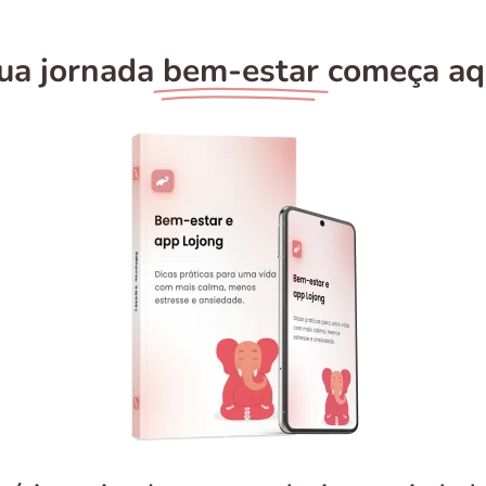
ua jornada
bem-estar
começa aq