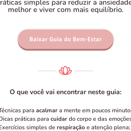
áticas simples para reduzir a ansiedad
melhor e viver com mais equilíbrio.
Baixar Guia do Bem-Estar
O que você vai encontrar neste guia:
Técnicas para
acalmar
a mente em poucos minuto
Dicas práticas para
cuidar
do corpo e das emoções
Exercícios simples de
respiração
e atenção plena;