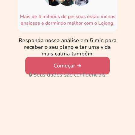
Mais de 4 milhões de pessoas estão menos
ansiosas e dormindo melhor com o Lojong.
Responda nossa análise em 5 min para
receber o seu plano e ter uma vida
mais calma também.
Começar ➜
🔒
Seus dados são confidenciais.