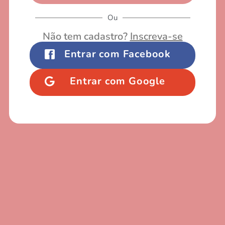
Ou
Não tem cadastro?
Inscreva-se
Entrar com Facebook
Entrar com Google