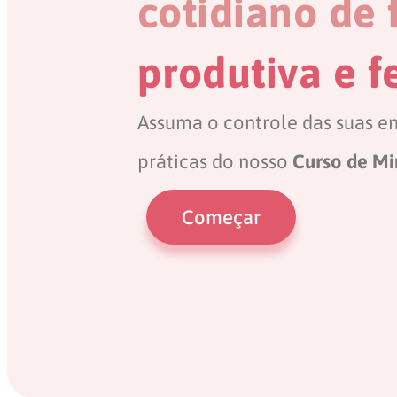
cotidiano de
produtiva e fe
Assuma o controle das suas e
práticas do nosso
Curso de Mi
Começar