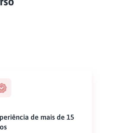
rso
periência de mais de 15
os