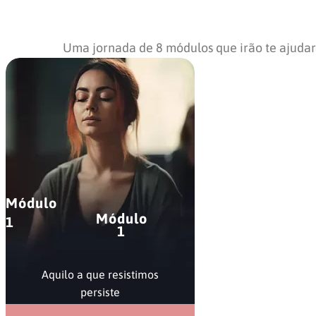
Uma jornada de 8 módulos que irão te ajudar a
Módulo
Módulo
1
1
Aquilo a que resistimos
persiste