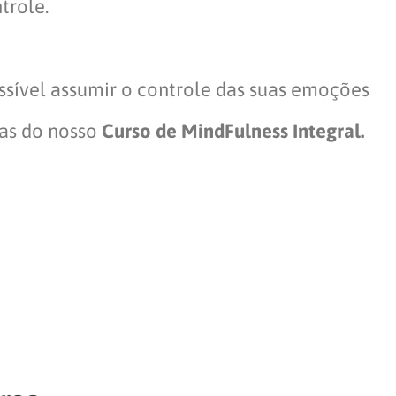
trole.
ossível assumir o controle das suas emoções
cas do nosso
Curso de MindFulness Integral.