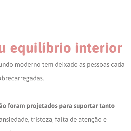
 equilíbrio interior
undo moderno tem deixado as pessoas cada
sobrecarregadas.
ão foram projetados para suportar tanto
nsiedade, tristeza, falta de atenção e