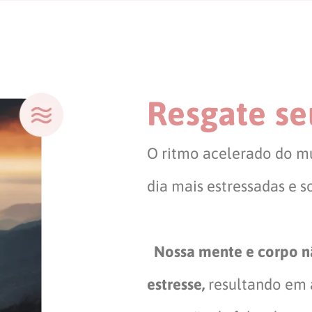
Resgate seu
O ritmo acelerado do m
dia mais estressadas e 
Nossa mente e corpo n
estresse,
resultando em a