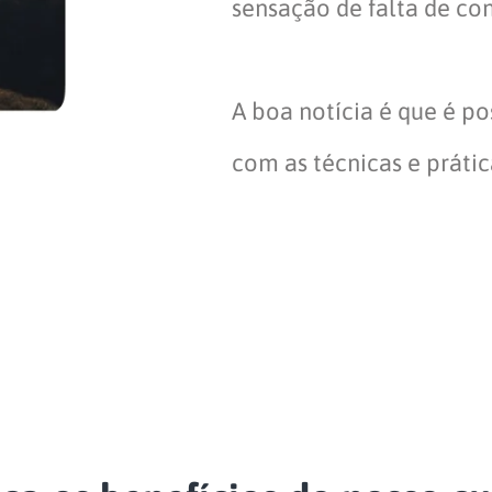
sensação de falta de con
A boa notícia é que é p
com as técnicas e práti