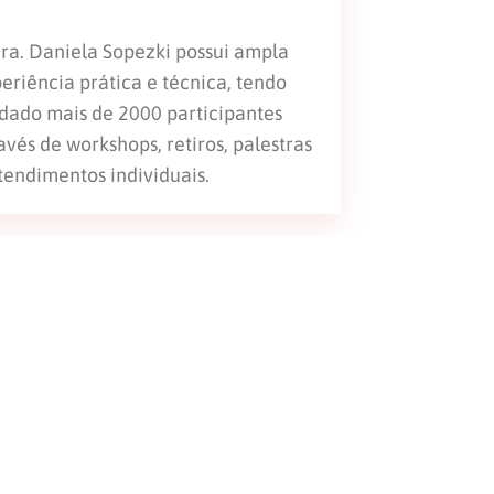
ra. Daniela Sopezki possui ampla
eriência prática e técnica, tendo
dado mais de 2000 participantes
avés de workshops, retiros, palestras
tendimentos individuais.