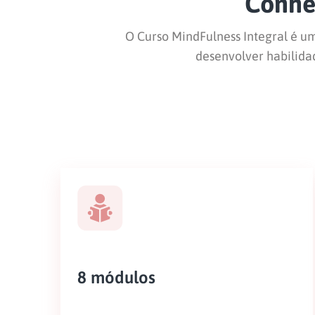
Conheç
O Curso MindFulness Integral é u
desenvolver habilida
8 módulos