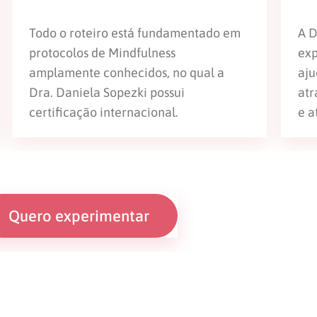
Todo o roteiro está fundamentado em
A D
protocolos de Mindfulness
exp
amplamente conhecidos, no qual a
aju
Dra. Daniela Sopezki possui
atr
certificação internacional.
e a
Quero experimentar