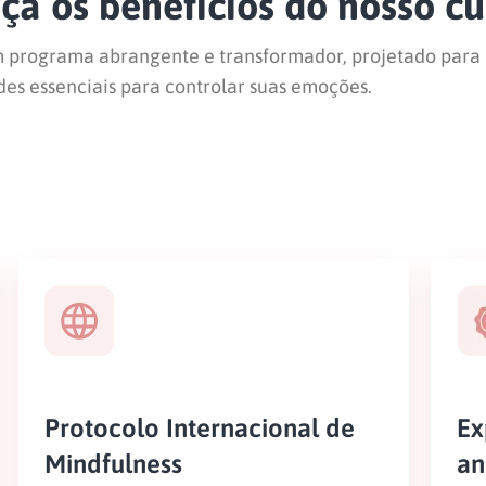
a os benefícios do nosso cu
m programa abrangente e transformador, projetado para
des essenciais para controlar suas emoções.
Protocolo Internacional de
Ex
Mindfulness
an