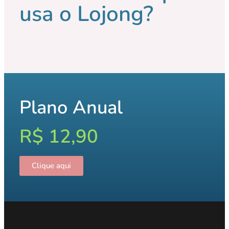
usa o Lojong?
Plano Anual
R$ 12,90
Clique aqui