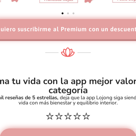
uiero suscribirme al Premium con un descuen
a tu vida con la app mejor valo
categoría
il reseñas de 5 estrellas,
deja que la app Lojong siga sien
vida con más bienestar y equilibrio interior.
⭐️⭐️⭐️⭐️⭐️