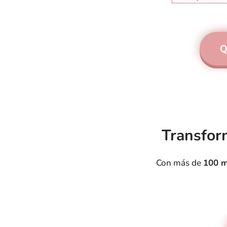
Q
Transform
Con más de
100 m