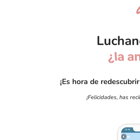
Luchan
¿el i
¡Es hora de redescubrir
¡Felicidades, has rec