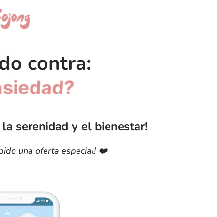
do contra:
nsomnio?
 la serenidad y el bienestar!
ibido una oferta especial! ❤️