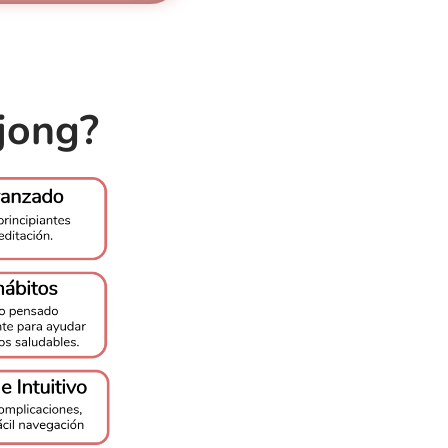
jong?