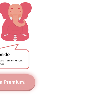
en Premium!