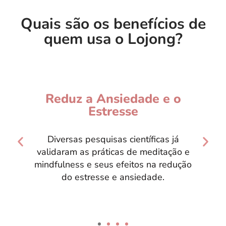
Quais são os benefícios de
quem usa o Lojong?
Acalma e Relaxa a Mente
O Lojong tem práticas de respiração,
meditação guiada e sons relaxantes,
além de um vasto conteúdo em vídeos e
artigos.