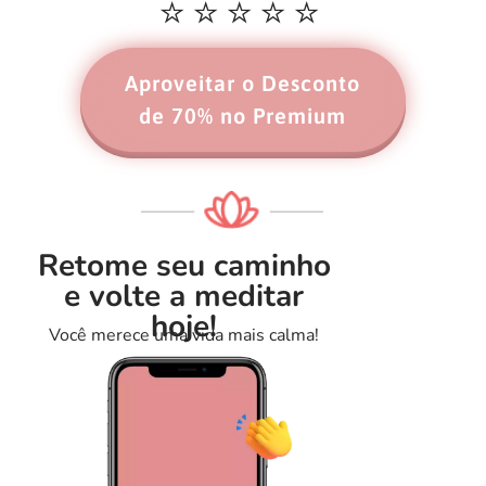
⭐️⭐️⭐️⭐️⭐️
Aproveitar o Desconto
de 70% no Premium
Retome seu caminho
e volte a meditar
hoje!
Você merece uma vida mais calma!