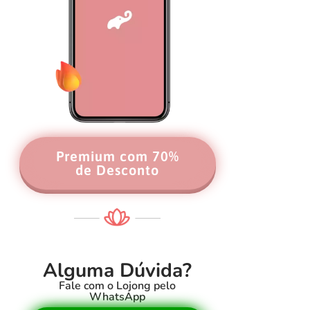
Premium com 70%
de Desconto
Alguma Dúvida?
Fale com o Lojong pelo
WhatsApp