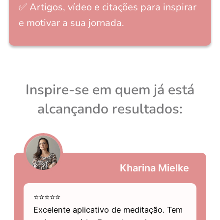
✅ Artigos, vídeo e citações para inspirar
e motivar a sua jornada.
Inspire-se em quem já está
alcançando resultados:​
Kharina Mielke
⭐⭐⭐⭐⭐
Excelente aplicativo de meditação. Tem