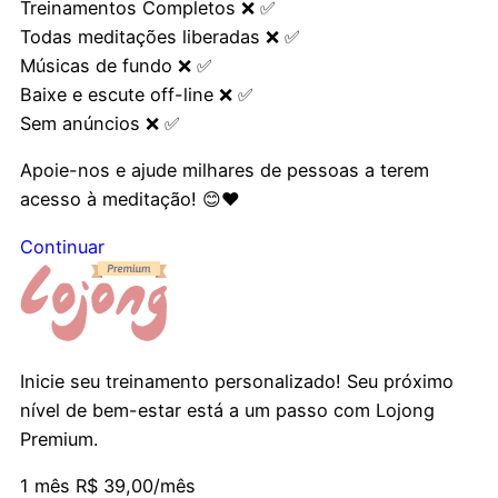
Treinamentos Completos
❌
✅️
Todas meditações liberadas
❌
✅
Músicas de fundo
❌
✅
Baixe e escute off-line
❌
✅
Sem anúncios
❌
✅
Apoie-nos e ajude milhares de pessoas a terem
acesso à meditação! 😊❤️
Continuar
Inicie seu treinamento personalizado! Seu próximo
nível de bem-estar está a um passo com Lojong
Premium.
1 mês
R$ 39,00/mês