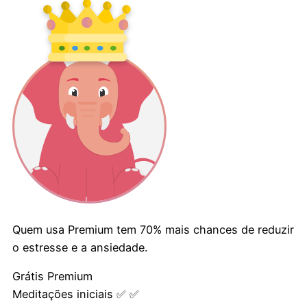
Quem usa Premium tem
70%
mais chances de reduzir
o estresse e a ansiedade.
Grátis
Premium
Meditações iniciais
✅️
✅️