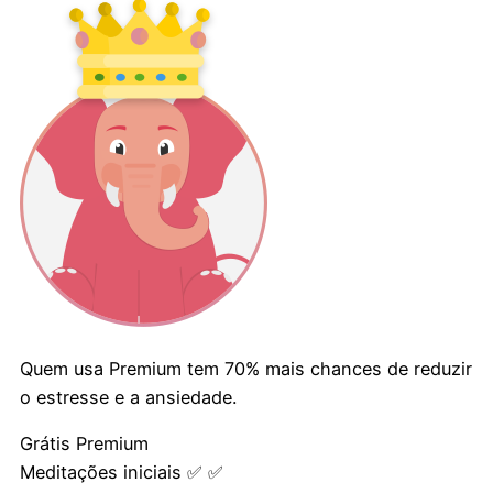
Quem usa Premium tem
70%
mais chances de reduzir
o estresse e a ansiedade.
Grátis
Premium
Meditações iniciais
✅️
✅️