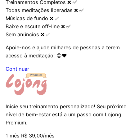
Treinamentos Completos
❌
✅️
Todas meditações liberadas
❌
✅
Músicas de fundo
❌
✅
Baixe e escute off-line
❌
✅
Sem anúncios
❌
✅
Apoie-nos e ajude milhares de pessoas a terem
acesso à meditação! 😊❤️
Continuar
Inicie seu treinamento personalizado! Seu próximo
nível de bem-estar está a um passo com Lojong
Premium.
1 mês
R$ 39,00/mês