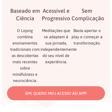
Baseado em
Acessível e
Sem
Ciência
Progressivo
Complicação
O Lojong
Meditações que
Basta apertar o
combina
se adaptam à
play e começar a
ensinamentos
sua jornada,
transformação.
tradicionais com
independentemente
as descobertas
do seu nível de
mais recentes
experiência.
sobre
mindfulness e
neurociência.
SIM, QUERO MEU ACESSO AO APP!