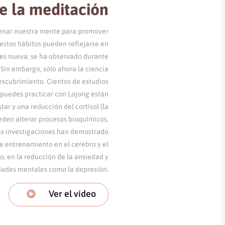
de la meditación
enar nuestra mente para promover
estos hábitos pueden reflejarse en
 es nueva; se ha observado durante
 Sin embargo, sólo ahora la ciencia
escubrimiento. Cientos de estudios
 puedes practicar con Lojong están
ar y una reducción del cortisol (la
eden alterar procesos bioquímicos,
as investigaciones han demostrado
e entrenamiento en el cerebro y el
, en la reducción de la ansiedad y
ades mentales como la depresión.
Ver el vídeo