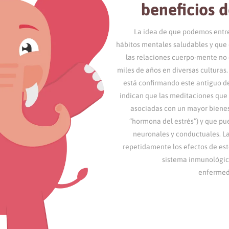
beneficios 
La idea de que podemos entr
hábitos mentales saludables y que 
las relaciones cuerpo-mente no
miles de años en diversas culturas.
está confirmando este antiguo d
indican que las meditaciones que
asociadas con un mayor bienest
“hormona del estrés”) y que pu
neuronales y conductuales. L
repetidamente los efectos de est
sistema inmunológico
enfermed