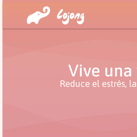
Vive una 
Reduce el estrés, l