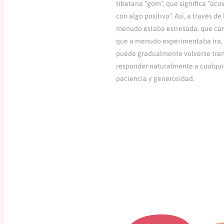
tibetana “gom”, que significa “aco
con algo positivo”. Así, a través d
menudo estaba estresada, que care
que a menudo experimentaba ira, an
puede gradualmente volverse tranq
responder naturalmente a cualqui
paciencia y generosidad.