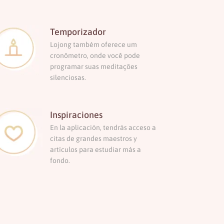
Temporizador
Lojong também oferece um
cronômetro, onde você pode
programar suas meditações
silenciosas.
Inspiraciones
En la aplicación, tendrás acceso a
citas de grandes maestros y
artículos para estudiar más a
fondo.