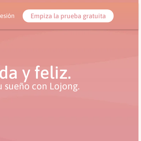
Empiza la prueba gratuita
sesión
a y feliz.
tu sueño con Lojong.