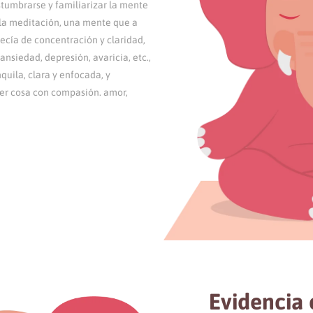
stumbrarse y familiarizar la mente
e la meditación, una mente que a
cía de concentración y claridad,
siedad, depresión, avaricia, etc.,
uila, clara y enfocada, y
er cosa con compasión. amor,
Evidencia c