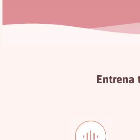
Entrena 